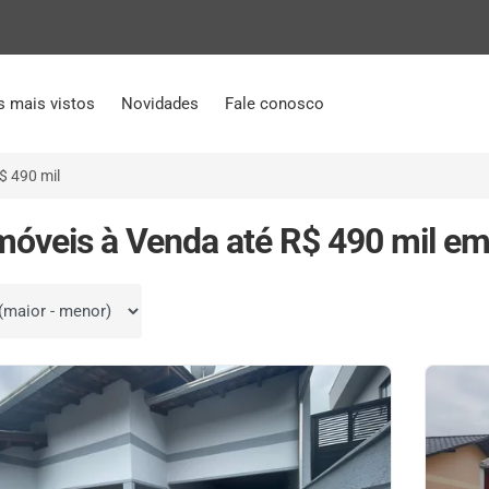
s mais vistos
Novidades
Fale conosco
$ 490 mil
móveis à Venda até R$ 490 mil em 
por