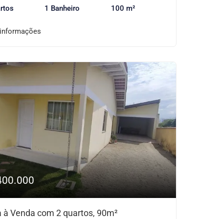
rtos
1 Banheiro
100 m²
 informações
400.000
 à Venda com 2 quartos, 90m²