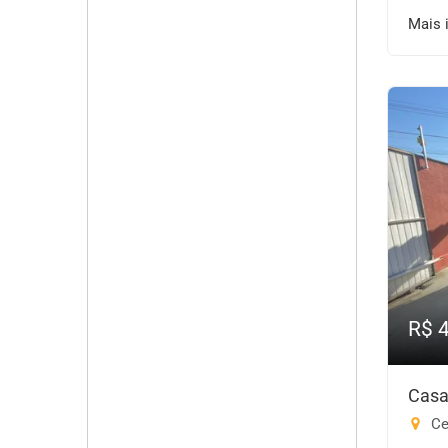
Mais 
R$ 
Casa
Cen