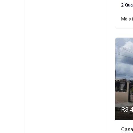
2 Qua
Mais 
R$ 
Casa