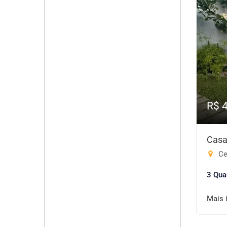
R$ 
Casa
Cen
3 Qua
Mais 