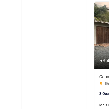
R$ 
Casa
Ilh
3 Qua
Mais 