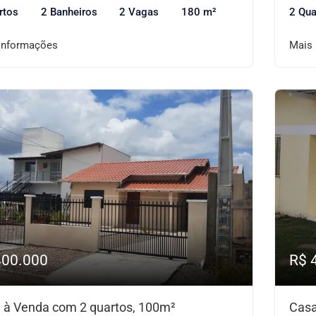
rtos
2 Banheiros
2 Vagas
180 m²
2 Qua
informações
Mais
400.000
R$ 
 à Venda com 2 quartos, 100m²
Casa