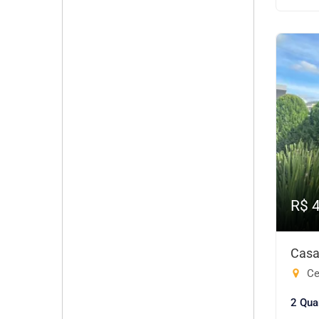
R$ 
Casa
Cen
2 Qua