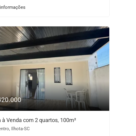
 informações
420.000
 à Venda com 2 quartos, 100m²
ntro, Ilhota-SC