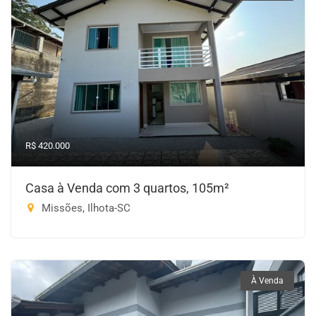
R$ 420.000
Casa à Venda com 3 quartos, 105m²
Missões, Ilhota-SC
À Venda