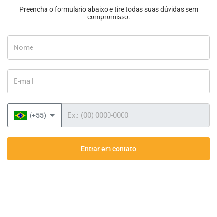
Preencha o formulário abaixo e tire todas suas dúvidas sem
compromisso.
Nome
E-mail
Telefone
(+55)
Entrar em contato