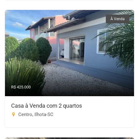
À Venda
R$ 425.000
Casa à Venda com 2 quartos
Centro, Ilhota-SC