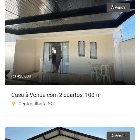
À Venda
R$ 420.000
Casa à Venda com 2 quartos, 100m²
Centro, Ilhota-SC
À Venda