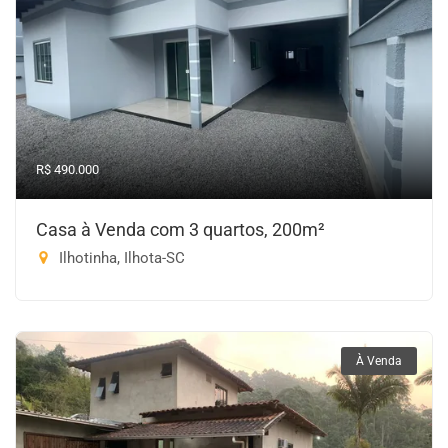
R$ 490.000
Casa à Venda com 3 quartos, 200m²
Ilhotinha, Ilhota-SC
À Venda