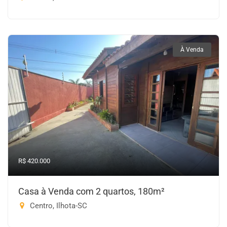
À Venda
R$ 420.000
Casa à Venda com 2 quartos, 180m²
Centro, Ilhota-SC