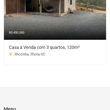
R$ 450.000
Casa à Venda com 3 quartos, 120m²
Ilhotinha, Ilhota-SC
Menu