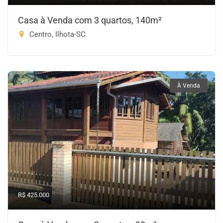
Casa à Venda com 3 quartos, 140m²
Centro, Ilhota-SC
À Venda
R$ 425.000