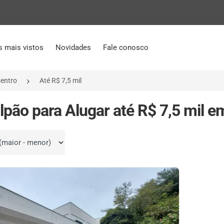
s mais vistos
Novidades
Fale conosco
entro
Até R$ 7,5 mil
lpão para Alugar até R$ 7,5 mil em
por