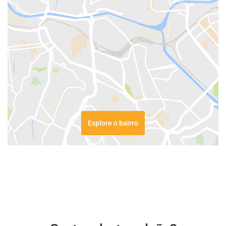
Explore o bairro