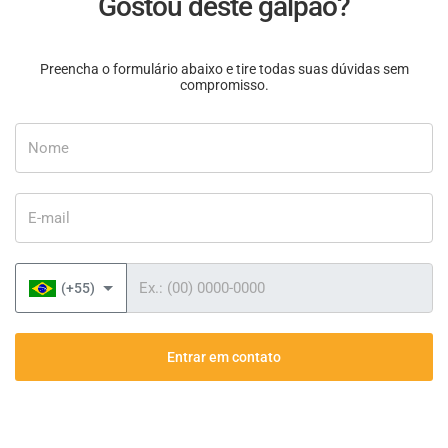
Gostou deste galpão?
Preencha o formulário abaixo e tire todas suas dúvidas sem
compromisso.
Nome
E-mail
Telefone
(+55)
Entrar em contato