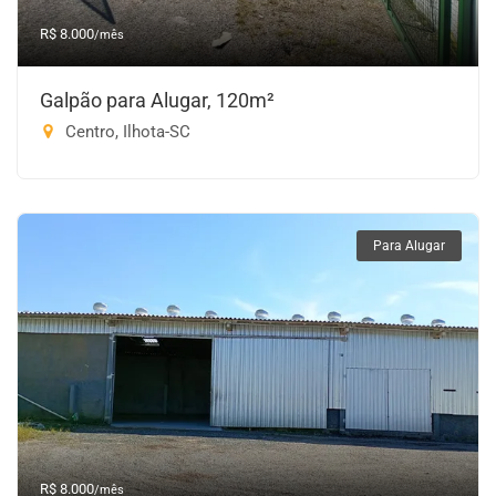
R$ 8.000
/mês
Galpão para Alugar, 120m²
Centro, Ilhota-SC
Para Alugar
R$ 8.000
/mês