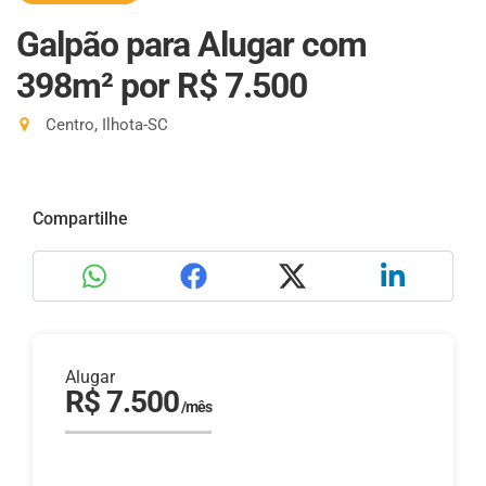
Galpão para Alugar com
398m²
por R$ 7.500
Centro, Ilhota-SC
Compartilhe
Alugar
R$ 7.500
/mês