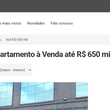
s mais vistos
Novidades
Fale conosco
Até R$ 650 mil
artamento à Venda até R$ 650 mi
por