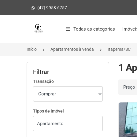
(47) 9958-6757
Página inicial
Todas as categorias
Imóvei
Início
Apartamentos à venda
Itapema/SC
1 Ap
Filtrar
Transação
Ordenar 
Tipos de imóvel