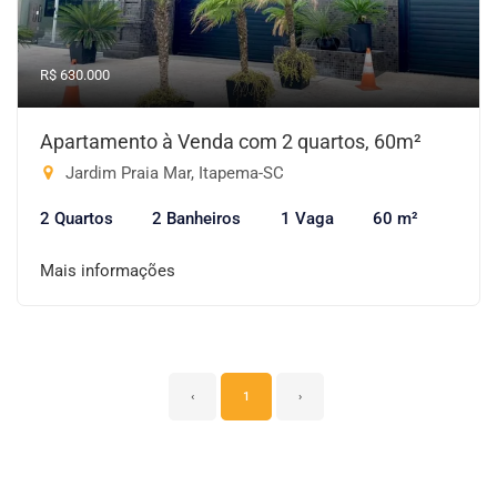
R$ 630.000
Apartamento à Venda com 2 quartos, 60m²
Jardim Praia Mar, Itapema-SC
2 Quartos
2 Banheiros
1 Vaga
60 m²
Mais informações
‹
1
›