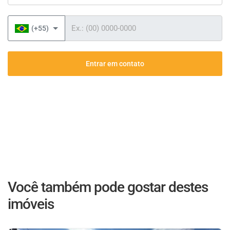
Telefone
(+55)
Entrar em contato
Você também pode gostar destes
imóveis