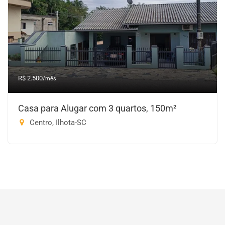
R$ 2.500
/mês
Casa para Alugar com 3 quartos, 150m²
Centro, Ilhota-SC