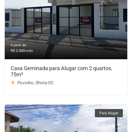
A partir de:
R$ 2.300
/mês
Casa Geminada para Alugar com 2 quartos,
75m²
Pocinho, Ilhota-SC
Para Alugar