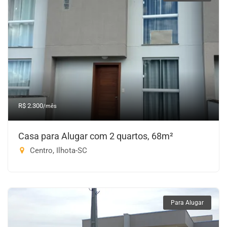
R$ 2.300
/mês
Casa para Alugar com 2 quartos, 68m²
Centro, Ilhota-SC
Para Alugar