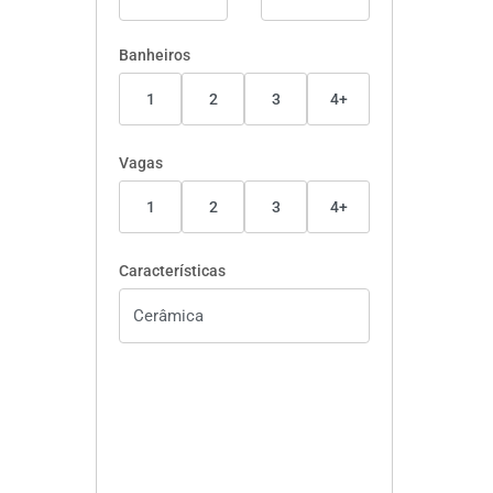
Banheiros
1
2
3
4+
Vagas
1
2
3
4+
Características