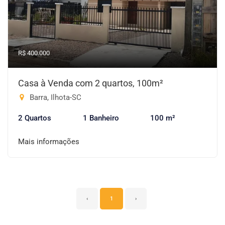
R$ 400.000
Casa à Venda com 2 quartos, 100m²
Barra, Ilhota-SC
2 Quartos
1 Banheiro
100 m²
Mais informações
‹
1
›