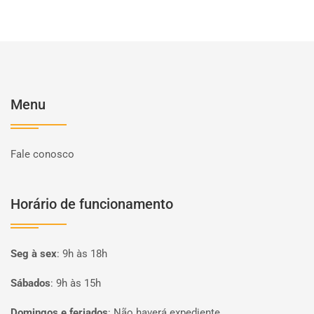
Menu
Fale conosco
Horário de funcionamento
Seg à sex
:
9h às 18h
Sábados
:
9h às 15h
Domingos e feriados
:
Não haverá expediente