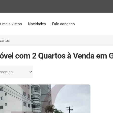
s mais vistos
Novidades
Fale conosco
uartos
óvel com 2 Quartos à Venda em G
por