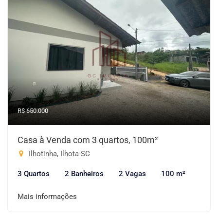
R$ 650.000
Casa à Venda com 3 quartos, 100m²
Ilhotinha, Ilhota-SC
3 Quartos
2 Banheiros
2 Vagas
100 m²
Mais informações