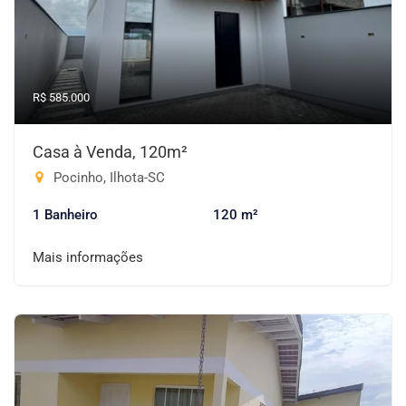
R$ 585.000
Casa à Venda, 120m²
Pocinho, Ilhota-SC
1 Banheiro
120 m²
Mais informações