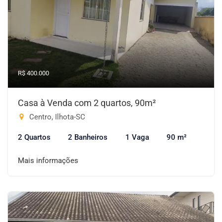
R$ 400.000
Casa à Venda com 2 quartos, 90m²
Centro, Ilhota-SC
2 Quartos
2 Banheiros
1 Vaga
90 m²
Mais informações