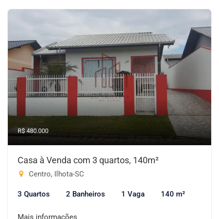
R$ 480.000
Casa à Venda com 3 quartos, 140m²
Centro, Ilhota-SC
3 Quartos
2 Banheiros
1 Vaga
140 m²
Mais informações