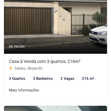
R$ 795.000
Casa à Venda com 3 quartos, 216m²
Centro, Ilhota-SC
3 Quartos
3 Banheiros
2 Vagas
216 m²
Mais informações