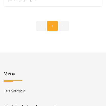
‹
1
›
Menu
Fale conosco