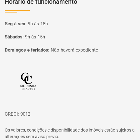
Horário de funcionamento
Seg à sex
:
9h às 18h
Sábados
:
9h às 15h
Domingos e feriados
:
Não haverá expediente
Página inicial
CRECI: 9012
Os valores, condições e disponibilidade dos imóveis estão sujeitos a
alterações sem aviso prévio.