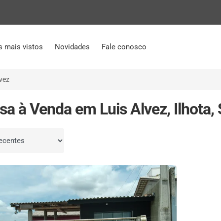
s mais vistos
Novidades
Fale conosco
lvez
sa à Venda em Luis Alvez, Ilhota,
por