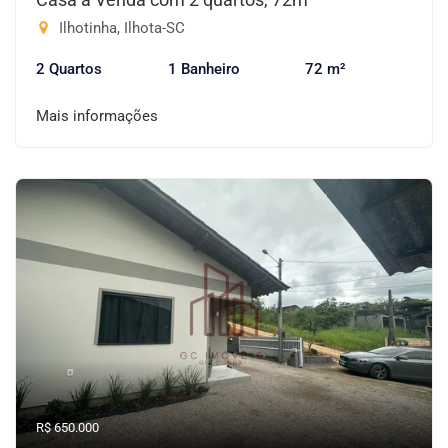
Ilhotinha, Ilhota-SC
2 Quartos
1 Banheiro
72 m²
Mais informações
R$ 650.000