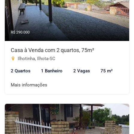
R$ 290.000
Casa à Venda com 2 quartos, 75m²
Ilhotinha, Ilhota-SC
2 Quartos
1 Banheiro
2 Vagas
75 m²
Mais informações