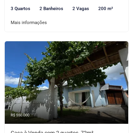
3 Quartos
2 Banheiros
2 Vagas
200 m²
Mais informações
R$ 550.000
Casa à Venda com 2 quartos, 72m²