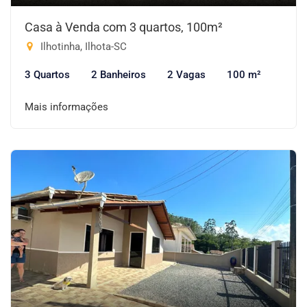
Casa à Venda com 3 quartos, 100m²
Ilhotinha, Ilhota-SC
3 Quartos
2 Banheiros
2 Vagas
100 m²
Mais informações