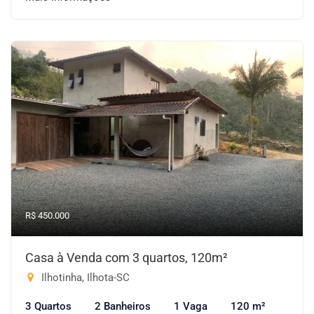
R$ 450.000
Casa à Venda com 3 quartos, 120m²
Ilhotinha, Ilhota-SC
3 Quartos
2 Banheiros
1 Vaga
120 m²