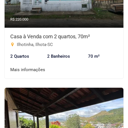
R$ 220.000
Casa à Venda com 2 quartos, 70m²
Ilhotinha, Ilhota-SC
2 Quartos
2 Banheiros
70 m²
Mais informações