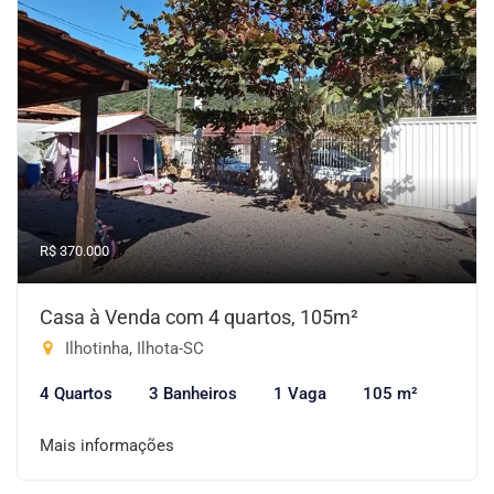
R$ 370.000
Casa à Venda com 4 quartos, 105m²
Ilhotinha, Ilhota-SC
4 Quartos
3 Banheiros
1 Vaga
105 m²
Mais informações