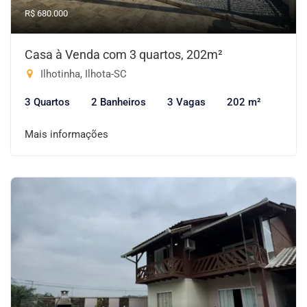
R$ 680.000
Casa à Venda com 3 quartos, 202m²
Ilhotinha, Ilhota-SC
3 Quartos
2 Banheiros
3 Vagas
202 m²
Mais informações