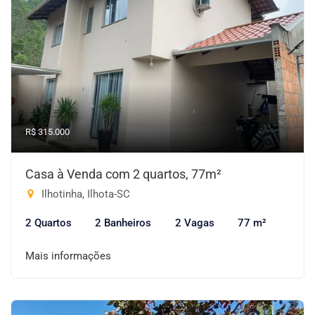
R$ 315.000
Casa à Venda com 2 quartos, 77m²
Ilhotinha, Ilhota-SC
2 Quartos
2 Banheiros
2 Vagas
77 m²
Mais informações