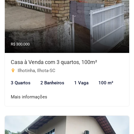
R$ 300.000
Casa à Venda com 3 quartos, 100m²
Ilhotinha, Ilhota-SC
3 Quartos
2 Banheiros
1 Vaga
100 m²
Mais informações