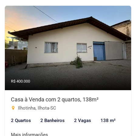
R$ 400.000
Casa à Venda com 2 quartos, 138m²
Ilhotinha, Ilhota-SC
2 Quartos
2 Banheiros
2 Vagas
138 m²
Mais informações