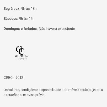
Seg à sex
:
9h às 18h
Sábados
:
9h às 15h
Domingos e feriados
:
Não haverá expediente
Página inicial
CRECI: 9012
Os valores, condições e disponibilidade dos imóveis estão sujeitos a
alterações sem aviso prévio.