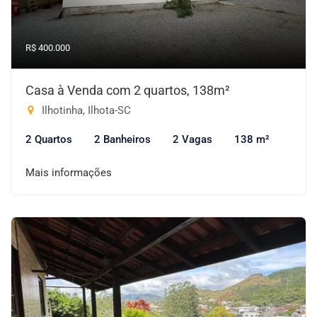
R$ 400.000
Casa à Venda com 2 quartos, 138m²
Ilhotinha, Ilhota-SC
2 Quartos
2 Banheiros
2 Vagas
138 m²
Mais informações