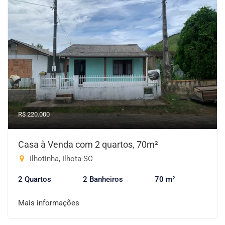
R$ 220.000
Casa à Venda com 2 quartos, 70m²
Ilhotinha, Ilhota-SC
2 Quartos
2 Banheiros
70 m²
Mais informações