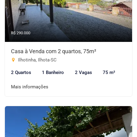
R$ 290.000
Casa à Venda com 2 quartos, 75m²
Ilhotinha, Ilhota-SC
2 Quartos
1 Banheiro
2 Vagas
75 m²
Mais informações