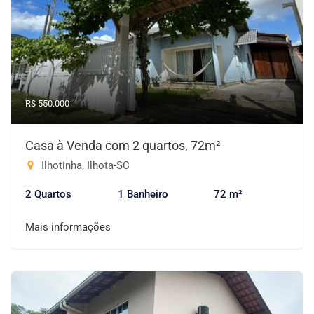
R$ 550.000
Casa à Venda com 2 quartos, 72m²
Ilhotinha, Ilhota-SC
2 Quartos
1 Banheiro
72 m²
Mais informações