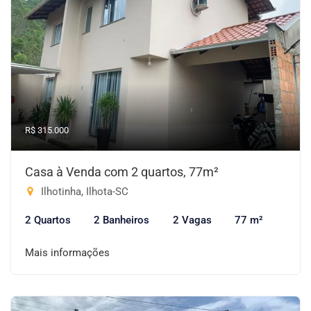
R$ 315.000
Casa à Venda com 2 quartos, 77m²
Ilhotinha, Ilhota-SC
2 Quartos
2 Banheiros
2 Vagas
77 m²
Mais informações