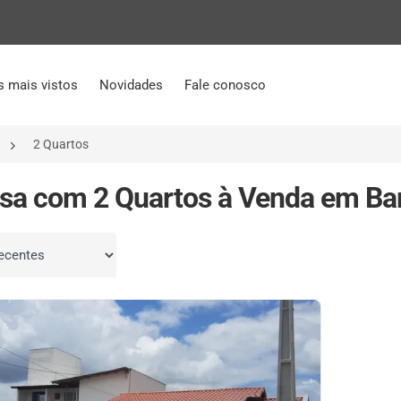
s mais vistos
Novidades
Fale conosco
2 Quartos
sa com 2 Quartos à Venda em Barr
por