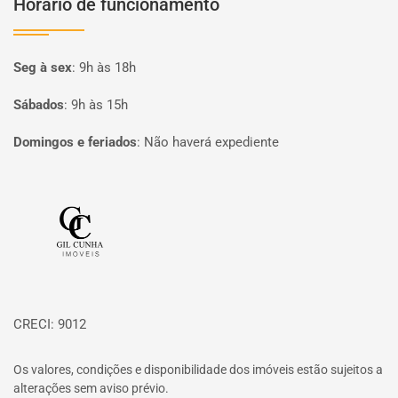
Horário de funcionamento
Seg à sex
:
9h às 18h
Sábados
:
9h às 15h
Domingos e feriados
:
Não haverá expediente
Página inicial
CRECI: 9012
Os valores, condições e disponibilidade dos imóveis estão sujeitos a
alterações sem aviso prévio.