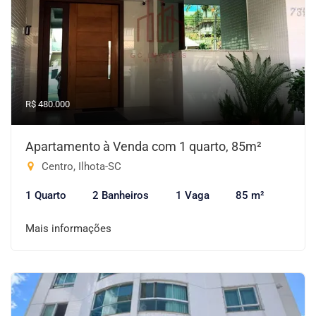
R$ 480.000
Apartamento à Venda com 1 quarto, 85m²
Centro, Ilhota-SC
1 Quarto
2 Banheiros
1 Vaga
85 m²
Mais informações