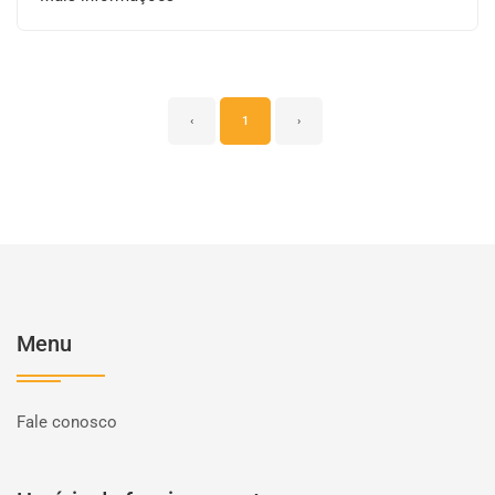
‹
1
›
Menu
Fale conosco