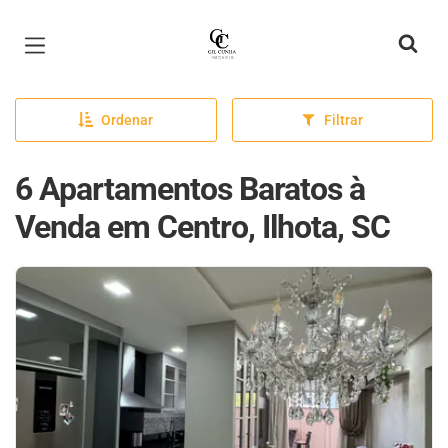
Página inicial
Ordenar
Filtrar
6 Apartamentos Baratos à
Venda em Centro, Ilhota, SC