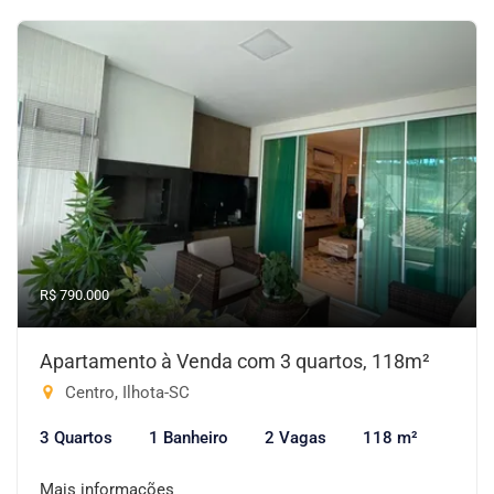
R$ 790.000
Apartamento à Venda com 3 quartos, 118m²
Centro, Ilhota-SC
3 Quartos
1 Banheiro
2 Vagas
118 m²
Mais informações