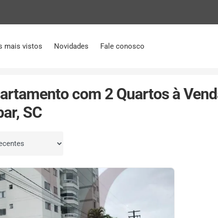
s mais vistos
Novidades
Fale conosco
Sete de Setembro
2 Quartos
artamento com 2 Quartos à Vend
ar, SC
por