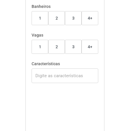
Banheiros
1
2
3
4+
Vagas
1
2
3
4+
Características